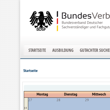
STARTSEITE
AUSBILDUNG
GUTACHTER SUCH
Startseite
Montag
Dienstag
Mittwoch
27
28
29
13