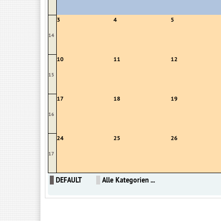
3
4
5
14
10
11
12
15
17
18
19
16
24
25
26
17
DEFAULT
Alle Kategorien ...