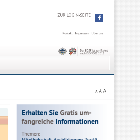
ZUR LOGIN-SEITE
Kontakt
Impressum
Über uns
Der BDSF ist zertifiziert
nach ISO 9001:2015
A
A
A