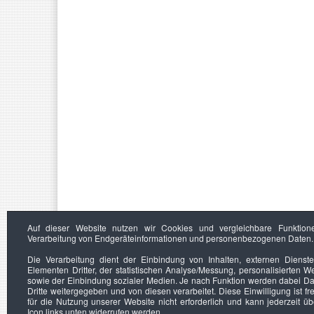
Auf dieser Website nutzen wir Cookies und vergleichbare Funktion
Verarbeitung von Endgeräteinformationen und personenbezogenen Daten.
Die Verarbeitung dient der Einbindung von Inhalten, externen Dienst
Elementen Dritter, der statistischen Analyse/Messung, personalisierten 
sowie der Einbindung sozialer Medien. Je nach Funktion werden dabei Da
Dritte weitergegeben und von diesen verarbeitet. Diese Einwilligung ist frei
für die Nutzung unserer Website nicht erforderlich und kann jederzeit ü
Icon links unten widerrufen werden.