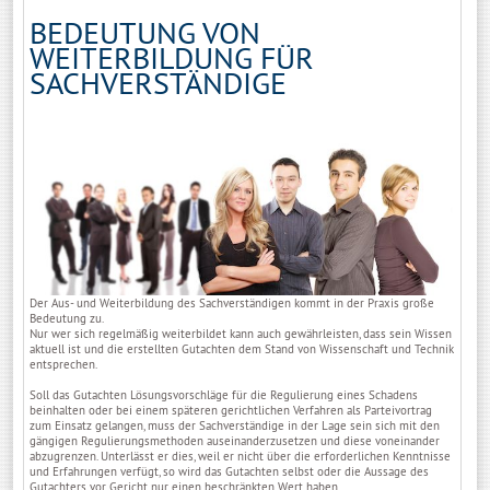
BEDEUTUNG VON
WEITERBILDUNG FÜR
SACHVERSTÄNDIGE
Der Aus- und Weiterbildung des Sachverständigen kommt in der Praxis große
Bedeutung zu.
Nur wer sich regelmäßig weiterbildet kann auch gewährleisten, dass sein Wissen
aktuell ist und die erstellten Gutachten dem Stand von Wissenschaft und Technik
entsprechen.
Soll das Gutachten Lösungsvorschläge für die Regulierung eines Schadens
beinhalten oder bei einem späteren gerichtlichen Verfahren als Parteivortrag
zum Einsatz gelangen, muss der Sachverständige in der Lage sein sich mit den
gängigen Regulierungsmethoden auseinanderzusetzen und diese voneinander
abzugrenzen. Unterlässt er dies, weil er nicht über die erforderlichen Kenntnisse
und Erfahrungen verfügt, so wird das Gutachten selbst oder die Aussage des
Gutachters vor Gericht nur einen beschränkten Wert haben.