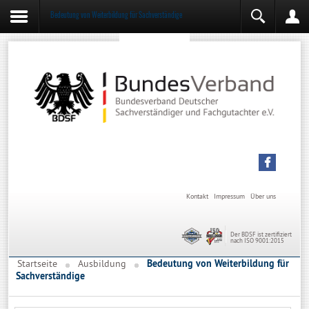
Sachverständiger werden
Sachverständiger Ausbildung
Bedeutung von Weiterbildung für Sachverständige
Kontakt
Impressum
Über uns
Der BDSF ist zertifiziert
nach ISO 9001:2015
Startseite
Ausbildung
Bedeutung von Weiterbildung für
Sachverständige