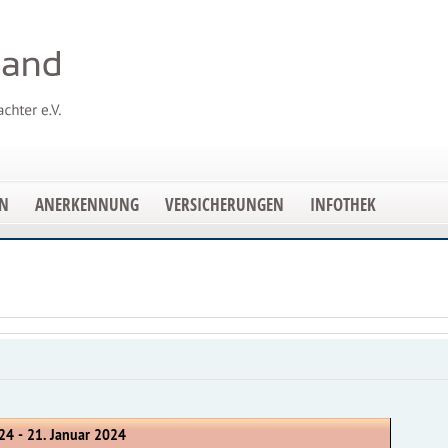
EN
ANERKENNUNG
VERSICHERUNGEN
INFOTHEK
24 - 21. Januar 2024