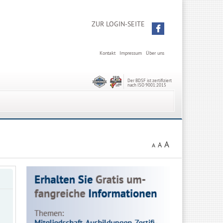
ZUR LOGIN-SEITE
Kontakt
Impressum
Über uns
Der BDSF ist zertifiziert
nach ISO 9001:2015
A
A
A