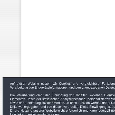
Auf dieser Website nutzen wir Cookies und vergleichbare Funktion
Verarbeitung von Endgeräteinformationen und personenbezogenen Daten.
Die Verarbeitung dient der Einbindung von Inhalten, externen Dienst
Elementen Dritter, der statistischen Analyse/Messung, personalisierten 
sowie der Einbindung sozialer Medien. Je nach Funktion werden dabei Da
Dritte weitergegeben und von diesen verarbeitet. Diese Einwilligung ist frei
für die Nutzung unserer Website nicht erforderlich und kann jederzeit ü
Icon links unten widerrufen werden.