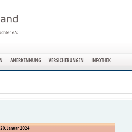
EN
ANERKENNUNG
VERSICHERUNGEN
INFOTHEK
 20. Januar 2024