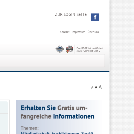
ZUR LOGIN-SEITE
Kontakt
Impressum
Über uns
Der BDSF ist zertifiziert
nach ISO 9001:2015
A
A
A