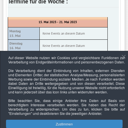
Termine für die Woche :
15. Mai 2023 - 21. Mai 2023
Montag
Keine Events an diesem Datum
15. Mai
Dienstag
Keine Events an diesem Datum
16. Mai
Mittwoch
Auf dieser Website nutzen wir Cookies und vergleichbare Funktionen zur
Keine Events an diesem Datum
17. Mai
Verarbeitung von Endgeräteinformationen und personenbezogenen Daten.
Donnerstag
Die Verarbeitung dient der Einbindung von Inhalten, externen Diensten
Keine Events an diesem Datum
18. Mai
und Elementen Dritter, der statistischen Analyse/Messung, personalisierten
Werbung sowie der Einbindung sozialer Medien. Je nach Funktion werden
Freitag
Keine Events an diesem Datum
dabei Daten an Dritte weitergegeben und von diesen verarbeitet. Diese
19. Mai
Einwilligung ist freiwillig, für die Nutzung unserer Website nicht erforderlich
und kann jederzeit über das Icon links unten widerrufen werden.
Samstag
Keine Events an diesem Datum
20. Mai
Bitte beachten Sie, dass einige Anbieter Ihre Daten auf Basis von
berechtigtem Interesse verarbeiten werden. Sie haben das Recht der
Sonntag
Keine Events an diesem Datum
Verarbeitung zu widersprechen. Um dies zu tun, klicken Sie bitte auf
21. Mai
"Einstellungen"
und deaktivieren Sie die jeweiligen Anbieter.
Zustimmen