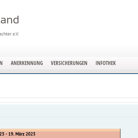
EN
ANERKENNUNG
VERSICHERUNGEN
INFOTHEK
23 - 19. März 2023