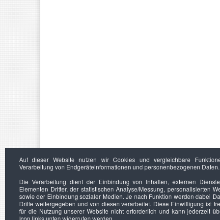
Auf dieser Website nutzen wir Cookies und vergleichbare Funktion
Verarbeitung von Endgeräteinformationen und personenbezogenen Daten.
Die Verarbeitung dient der Einbindung von Inhalten, externen Dienst
Elementen Dritter, der statistischen Analyse/Messung, personalisierten 
sowie der Einbindung sozialer Medien. Je nach Funktion werden dabei Da
Dritte weitergegeben und von diesen verarbeitet. Diese Einwilligung ist frei
für die Nutzung unserer Website nicht erforderlich und kann jederzeit ü
Icon links unten widerrufen werden.