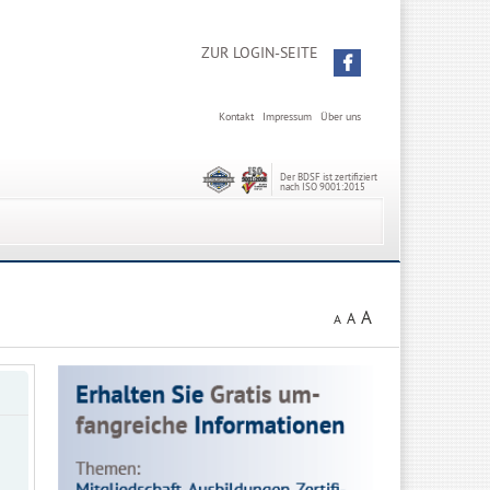
ZUR LOGIN-SEITE
Kontakt
Impressum
Über uns
Der BDSF ist zertifiziert
nach ISO 9001:2015
A
A
A