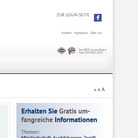
ZUR LOGIN-SEITE
Kontakt
Impressum
Über uns
Der BDSF ist zertifiziert
nach ISO 9001:2015
A
A
A