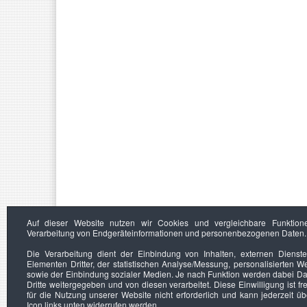
Auf dieser Website nutzen wir Cookies und vergleichbare Funktion
Verarbeitung von Endgeräteinformationen und personenbezogenen Daten.
Die Verarbeitung dient der Einbindung von Inhalten, externen Dienst
Elementen Dritter, der statistischen Analyse/Messung, personalisierten 
sowie der Einbindung sozialer Medien. Je nach Funktion werden dabei Da
Dritte weitergegeben und von diesen verarbeitet. Diese Einwilligung ist frei
für die Nutzung unserer Website nicht erforderlich und kann jederzeit ü
Icon links unten widerrufen werden.