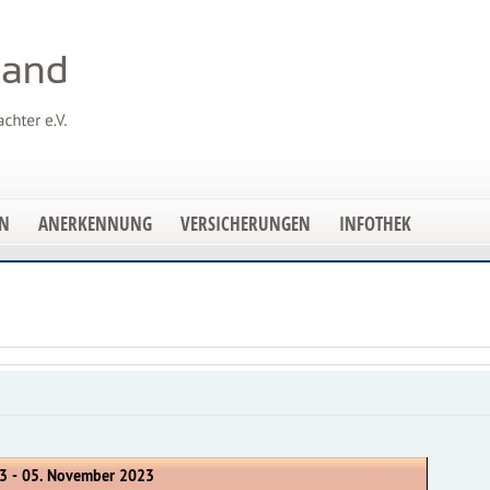
EN
ANERKENNUNG
VERSICHERUNGEN
INFOTHEK
3 - 05. November 2023