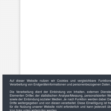
Auf dieser Website nutzen wir Cookies und vergleichbare Funktion
Verarbeitung von Endgeräteinformationen und personenbezogenen Daten.
Die Verarbeitung dient der Einbindung von Inhalten, externen Dienst
Elementen Dritter, der statistischen Analyse/Messung, personalisierten 
sowie der Einbindung sozialer Medien. Je nach Funktion werden dabei Da
Dritte weitergegeben und von diesen verarbeitet. Diese Einwilligung ist frei
für die Nutzung unserer Website nicht erforderlich und kann jederzeit ü
Icon links unten widerrufen werden.