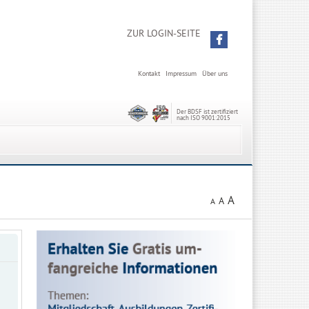
ZUR LOGIN-SEITE
Kontakt
Impressum
Über uns
Der BDSF ist zertifiziert
nach ISO 9001:2015
A
A
A