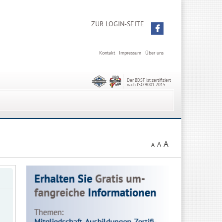
ZUR LOGIN-SEITE
Kontakt
Impressum
Über uns
Der BDSF ist zertifiziert
nach ISO 9001:2015
A
A
A