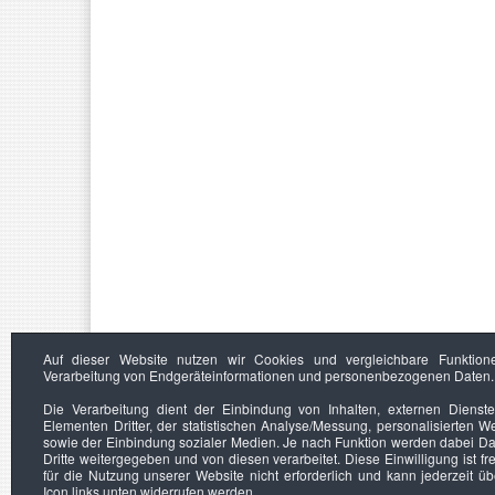
Auf dieser Website nutzen wir Cookies und vergleichbare Funktion
Verarbeitung von Endgeräteinformationen und personenbezogenen Daten.
Die Verarbeitung dient der Einbindung von Inhalten, externen Dienst
Elementen Dritter, der statistischen Analyse/Messung, personalisierten 
sowie der Einbindung sozialer Medien. Je nach Funktion werden dabei Da
Dritte weitergegeben und von diesen verarbeitet. Diese Einwilligung ist frei
für die Nutzung unserer Website nicht erforderlich und kann jederzeit ü
Icon links unten widerrufen werden.