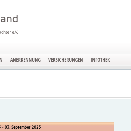
EN
ANERKENNUNG
VERSICHERUNGEN
INFOTHEK
3 - 03. September 2023