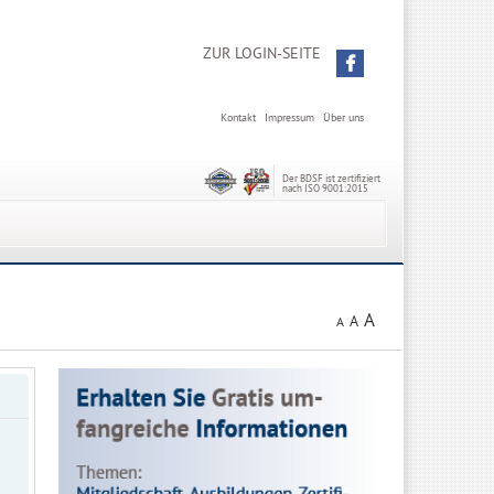
ZUR LOGIN-SEITE
Kontakt
Impressum
Über uns
Der BDSF ist zertifiziert
nach ISO 9001:2015
A
A
A