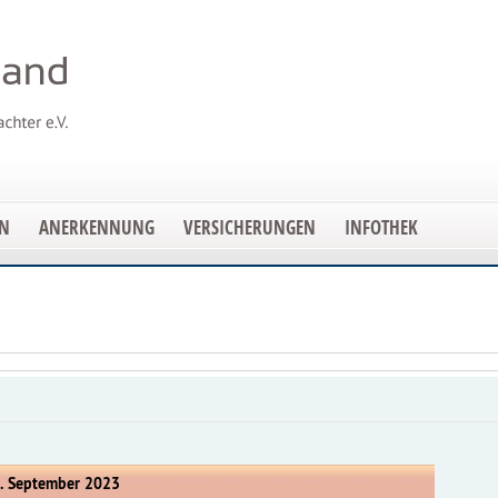
EN
ANERKENNUNG
VERSICHERUNGEN
INFOTHEK
2. September 2023