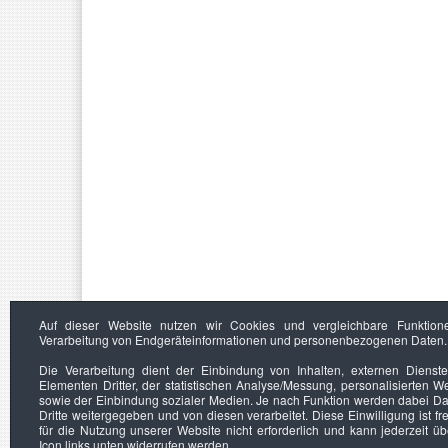
Auf dieser Website nutzen wir Cookies und vergleichbare Funktion
Verarbeitung von Endgeräteinformationen und personenbezogenen Daten.
Die Verarbeitung dient der Einbindung von Inhalten, externen Dienst
Elementen Dritter, der statistischen Analyse/Messung, personalisierten 
sowie der Einbindung sozialer Medien. Je nach Funktion werden dabei Da
Dritte weitergegeben und von diesen verarbeitet. Diese Einwilligung ist frei
für die Nutzung unserer Website nicht erforderlich und kann jederzeit ü
Icon links unten widerrufen werden.