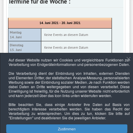
Termine für die Woche :
14. Juni 2021 - 20. Juni 2021
Montag
Keine Events an diesem Datum
14. Juni
Dienstag
Keine Events an diesem Datum
15. Juni
Mittwoch
Auf dieser Website nutzen wir Cookies und vergleichbare Funktionen zur
Keine Events an diesem Datum
16. Juni
Verarbeitung von Endgeräteinformationen und personenbezogenen Daten.
Donnerstag
Die Verarbeitung dient der Einbindung von Inhalten, externen Diensten
Keine Events an diesem Datum
17. Juni
und Elementen Dritter, der statistischen Analyse/Messung, personalisierten
Werbung sowie der Einbindung sozialer Medien. Je nach Funktion werden
Freitag
Keine Events an diesem Datum
dabei Daten an Dritte weitergegeben und von diesen verarbeitet. Diese
18. Juni
Einwilligung ist freiwillig, für die Nutzung unserer Website nicht erforderlich
und kann jederzeit über das Icon links unten widerrufen werden.
Samstag
Keine Events an diesem Datum
19. Juni
Bitte beachten Sie, dass einige Anbieter Ihre Daten auf Basis von
berechtigtem Interesse verarbeiten werden. Sie haben das Recht der
Sonntag
Keine Events an diesem Datum
Verarbeitung zu widersprechen. Um dies zu tun, klicken Sie bitte auf
20. Juni
"Einstellungen"
und deaktivieren Sie die jeweiligen Anbieter.
Zustimmen