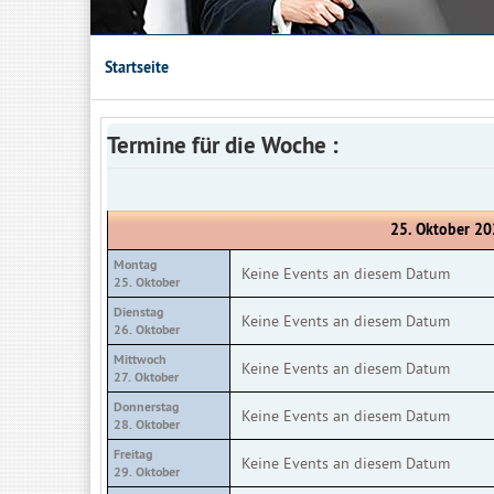
Startseite
Termine für die Woche :
25. Oktober 20
Montag
Keine Events an diesem Datum
25. Oktober
Dienstag
Keine Events an diesem Datum
26. Oktober
Mittwoch
Keine Events an diesem Datum
27. Oktober
Donnerstag
Keine Events an diesem Datum
28. Oktober
Freitag
Keine Events an diesem Datum
29. Oktober