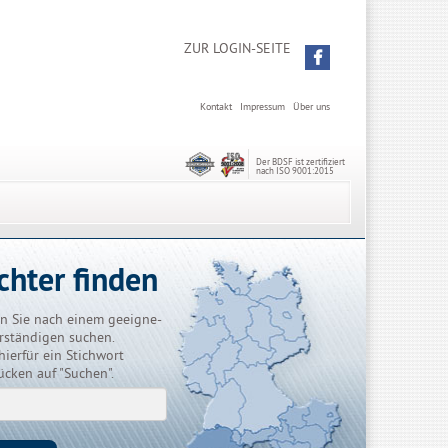
ZUR LOGIN-SEITE
Kontakt
Impressum
Über uns
Der BDSF ist zertifiziert
nach ISO 9001:2015
chter finden
n Sie nach einem geeigne-
rständigen suchen.
hierfür ein Stichwort
ücken auf "Suchen".