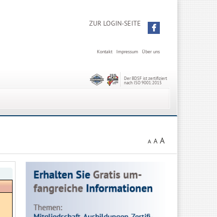
ZUR LOGIN-SEITE
Kontakt
Impressum
Über uns
Der BDSF ist zertifiziert
nach ISO 9001:2015
A
A
A