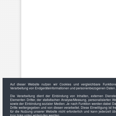
Auf dieser Website nutzen wir Cookies und vergleichbare Funktion
Verarbeitung von Endgeräteinformationen und personenbezogenen Daten.
Die Verarbeitung dient der Einbindung von Inhalten, externen Dienst
Elementen Dritter, der statistischen Analyse/Messung, personalisierten 
sowie der Einbindung sozialer Medien. Je nach Funktion werden dabei Da
Dritte weitergegeben und von diesen verarbeitet. Diese Einwilligung ist frei
für die Nutzung unserer Website nicht erforderlich und kann jederzeit ü
Icon links unten widerrufen werden.