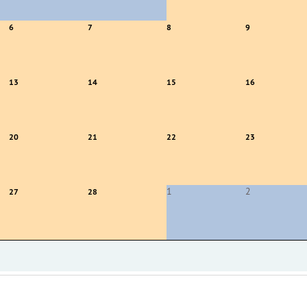
6
7
8
9
13
14
15
16
20
21
22
23
1
2
27
28