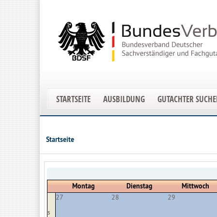
STARTSEITE
AUSBILDUNG
GUTACHTER SUCH
Startseite
Montag
Dienstag
Mittwoch
27
28
29
5