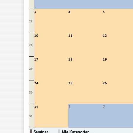
3
4
5
27
10
11
12
28
17
18
19
29
24
25
26
30
1
2
31
31
Seminar
Alle Kategorien ...