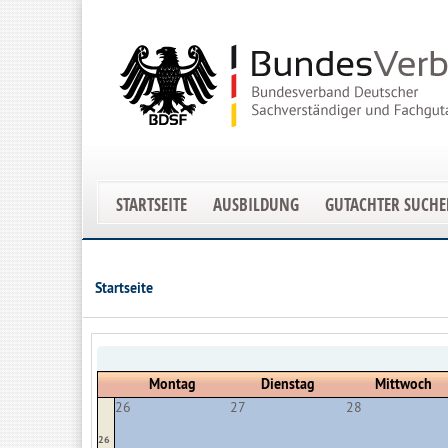
STARTSEITE
AUSBILDUNG
GUTACHTER SUCH
Startseite
Montag
Dienstag
Mittwoch
26
27
28
26