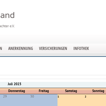
EN
ANERKENNUNG
VERSICHERUNGEN
INFOTHEK
Juli 2023
Donnerstag
Freitag
Samstag
Sonntag
29
30
1
2