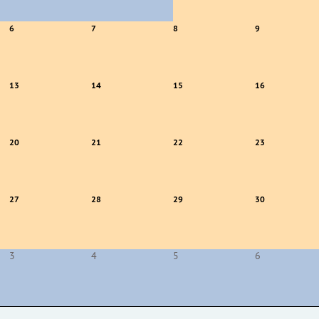
6
7
8
9
13
14
15
16
20
21
22
23
27
28
29
30
3
4
5
6