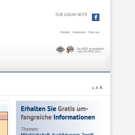
ZUR LOGIN-SEITE
Kontakt
Impressum
Über uns
Der BDSF ist zertifiziert
nach ISO 9001:2015
A
A
A