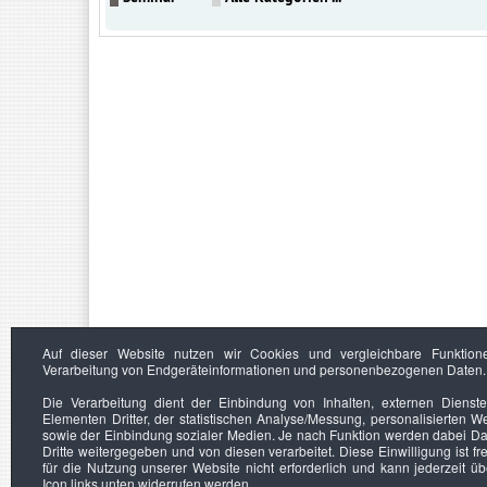
Auf dieser Website nutzen wir Cookies und vergleichbare Funktion
Verarbeitung von Endgeräteinformationen und personenbezogenen Daten.
Die Verarbeitung dient der Einbindung von Inhalten, externen Dienst
Elementen Dritter, der statistischen Analyse/Messung, personalisierten 
sowie der Einbindung sozialer Medien. Je nach Funktion werden dabei Da
Dritte weitergegeben und von diesen verarbeitet. Diese Einwilligung ist frei
für die Nutzung unserer Website nicht erforderlich und kann jederzeit ü
Icon links unten widerrufen werden.