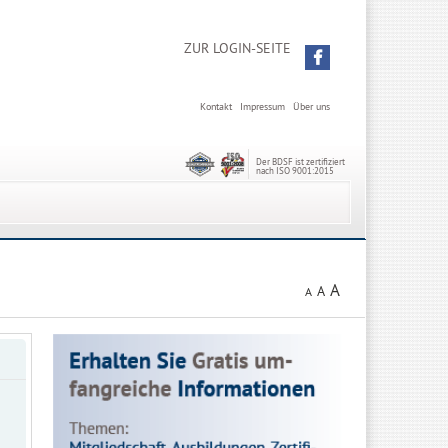
ZUR LOGIN-SEITE
Kontakt
Impressum
Über uns
Der BDSF ist zertifiziert
nach ISO 9001:2015
A
A
A