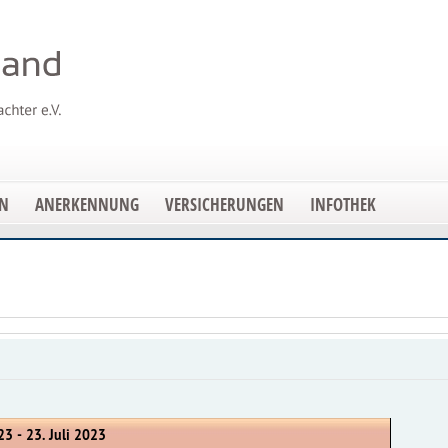
EN
ANERKENNUNG
VERSICHERUNGEN
INFOTHEK
23 - 23. Juli 2023