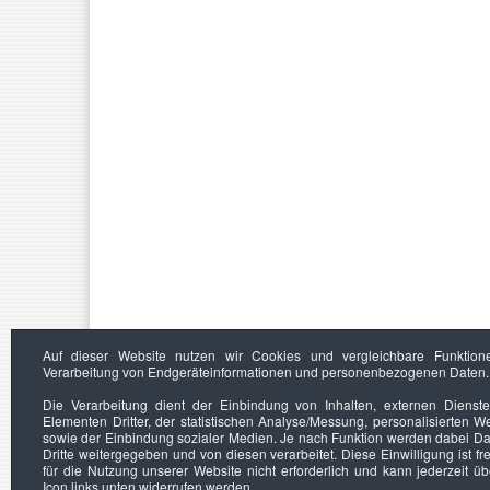
Auf dieser Website nutzen wir Cookies und vergleichbare Funktion
Verarbeitung von Endgeräteinformationen und personenbezogenen Daten.
Die Verarbeitung dient der Einbindung von Inhalten, externen Dienst
Elementen Dritter, der statistischen Analyse/Messung, personalisierten 
sowie der Einbindung sozialer Medien. Je nach Funktion werden dabei Da
Dritte weitergegeben und von diesen verarbeitet. Diese Einwilligung ist frei
für die Nutzung unserer Website nicht erforderlich und kann jederzeit ü
Icon links unten widerrufen werden.