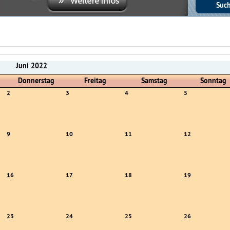
Juni 2022
Donnerstag
Freitag
Samstag
Sonntag
2
3
4
5
9
10
11
12
16
17
18
19
23
24
25
26