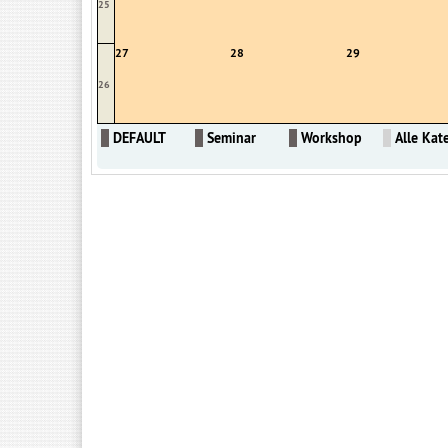
25
27
28
29
26
DEFAULT
Seminar
Workshop
Alle Kate