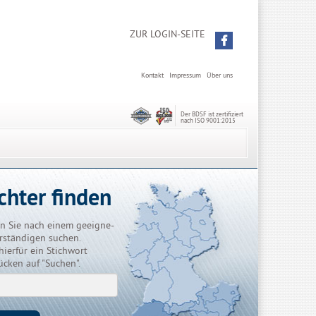
ZUR LOGIN-SEITE
Kontakt
Impressum
Über uns
Der BDSF ist zertifiziert
nach ISO 9001:2015
chter finden
n Sie nach einem geeigne-
rständigen suchen.
hierfür ein Stichwort
ücken auf "Suchen".