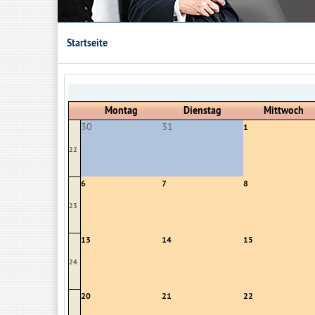
Startseite
Montag
Dienstag
Mittwoch
30
31
1
22
6
7
8
23
13
14
15
24
20
21
22