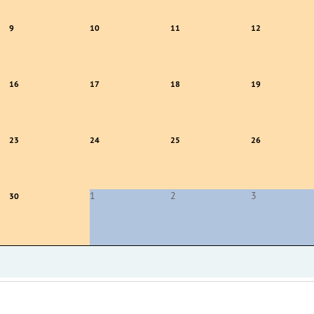
9
10
11
12
16
17
18
19
23
24
25
26
1
2
3
30