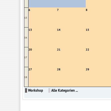
6
7
8
15
13
14
15
16
20
21
22
17
27
28
29
18
Workshop
Alle Kategorien ...