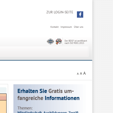
ZUR LOGIN-SEITE
Kontakt
Impressum
Über uns
Der BDSF ist zertifiziert
nach ISO 9001:2015
A
A
A