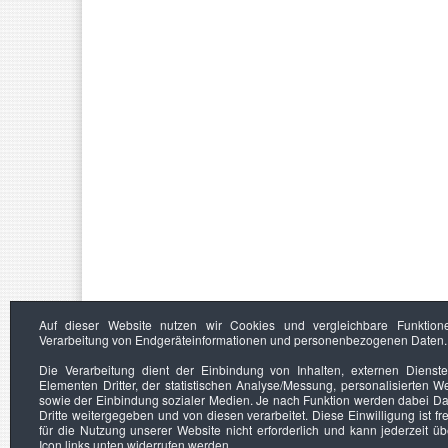
Auf dieser Website nutzen wir Cookies und vergleichbare Funktion
Verarbeitung von Endgeräteinformationen und personenbezogenen Daten.
Die Verarbeitung dient der Einbindung von Inhalten, externen Dienst
Elementen Dritter, der statistischen Analyse/Messung, personalisierten 
sowie der Einbindung sozialer Medien. Je nach Funktion werden dabei Da
Dritte weitergegeben und von diesen verarbeitet. Diese Einwilligung ist frei
für die Nutzung unserer Website nicht erforderlich und kann jederzeit ü
Icon links unten widerrufen werden.