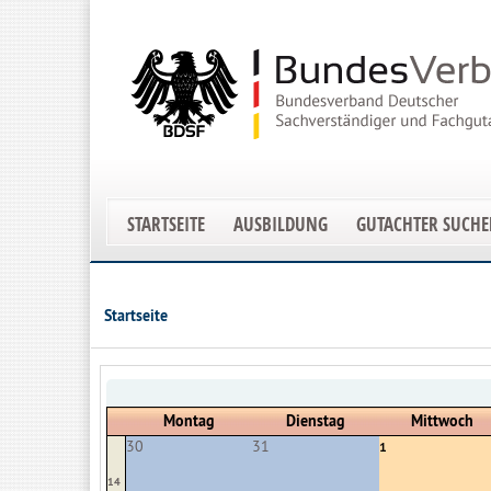
STARTSEITE
AUSBILDUNG
GUTACHTER SUCH
Startseite
Montag
Dienstag
Mittwoch
30
31
1
14