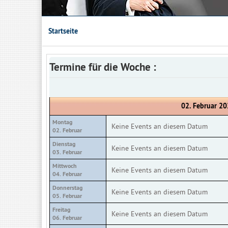
Startseite
Termine für die Woche :
02. Februar 20
Montag
Keine Events an diesem Datum
02. Februar
Dienstag
Keine Events an diesem Datum
03. Februar
Mittwoch
Keine Events an diesem Datum
04. Februar
Donnerstag
Keine Events an diesem Datum
05. Februar
Freitag
Keine Events an diesem Datum
06. Februar