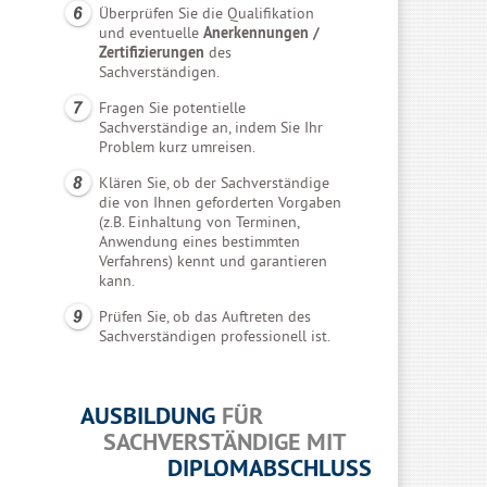
Überprüfen Sie die Qualifikation
und eventuelle
Anerkennungen /
Zertifizierungen
des
Sachverständigen.
Fragen Sie potentielle
Sachverständige an, indem Sie Ihr
Problem kurz umreisen.
Klären Sie, ob der Sachverständige
die von Ihnen geforderten Vorgaben
(z.B. Einhaltung von Terminen,
Anwendung eines bestimmten
Verfahrens) kennt und garantieren
kann.
Prüfen Sie, ob das Auftreten des
Sachverständigen professionell ist.
AUSBILDUNG
FÜR
SACHVERSTÄNDIGE MIT
DIPLOMABSCHLUSS