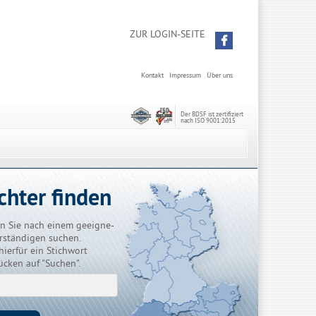
ZUR LOGIN-SEITE
Kontakt
Impressum
Über uns
Der BDSF ist zertifiziert
nach ISO 9001:2015
chter finden
n Sie nach einem geeigne-
rständigen suchen.
hierfür ein Stichwort
ücken auf "Suchen".