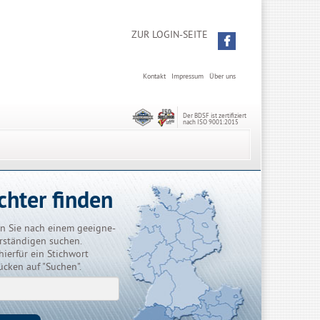
ZUR LOGIN-SEITE
Kontakt
Impressum
Über uns
Der BDSF ist zertifiziert
nach ISO 9001:2015
chter finden
n Sie nach einem geeigne-
rständigen suchen.
hierfür ein Stichwort
ücken auf "Suchen".