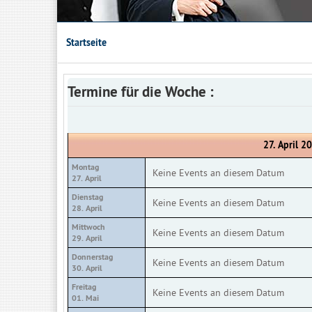
Startseite
Termine für die Woche :
27. April 2
Montag
Keine Events an diesem Datum
27. April
Dienstag
Keine Events an diesem Datum
28. April
Mittwoch
Keine Events an diesem Datum
29. April
Donnerstag
Keine Events an diesem Datum
30. April
Freitag
Keine Events an diesem Datum
01. Mai