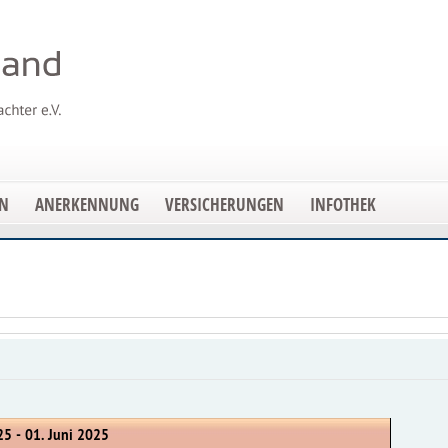
EN
ANERKENNUNG
VERSICHERUNGEN
INFOTHEK
25 - 01. Juni 2025