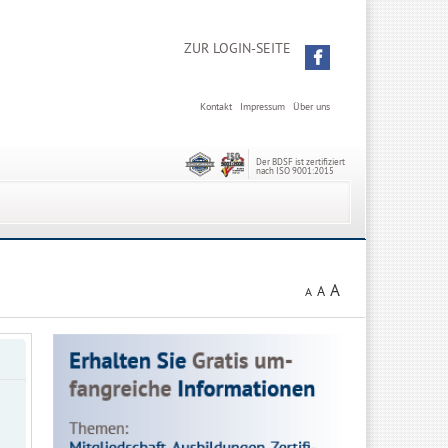
ZUR LOGIN-SEITE
Kontakt
Impressum
Über uns
Der BDSF ist zertifiziert
nach ISO 9001:2015
A
A
A