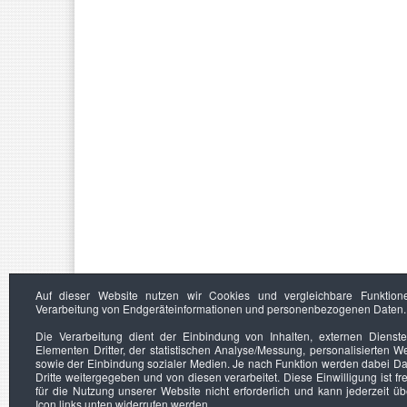
Auf dieser Website nutzen wir Cookies und vergleichbare Funktion
Verarbeitung von Endgeräteinformationen und personenbezogenen Daten.
Die Verarbeitung dient der Einbindung von Inhalten, externen Dienst
Elementen Dritter, der statistischen Analyse/Messung, personalisierten 
sowie der Einbindung sozialer Medien. Je nach Funktion werden dabei Da
Dritte weitergegeben und von diesen verarbeitet. Diese Einwilligung ist frei
für die Nutzung unserer Website nicht erforderlich und kann jederzeit ü
Icon links unten widerrufen werden.