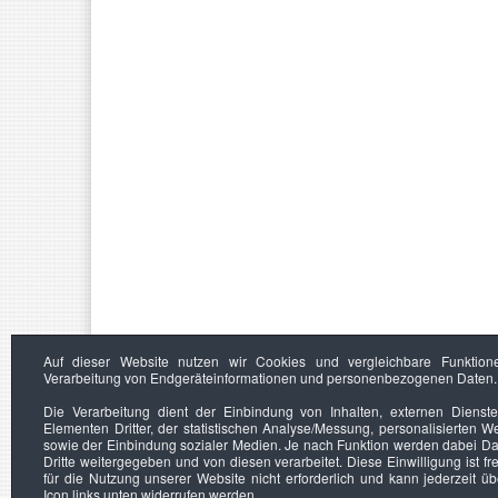
Auf dieser Website nutzen wir Cookies und vergleichbare Funktion
Verarbeitung von Endgeräteinformationen und personenbezogenen Daten.
Die Verarbeitung dient der Einbindung von Inhalten, externen Dienst
Elementen Dritter, der statistischen Analyse/Messung, personalisierten 
sowie der Einbindung sozialer Medien. Je nach Funktion werden dabei Da
Dritte weitergegeben und von diesen verarbeitet. Diese Einwilligung ist frei
für die Nutzung unserer Website nicht erforderlich und kann jederzeit ü
Icon links unten widerrufen werden.