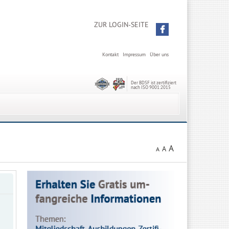
ZUR LOGIN-SEITE
Kontakt
Impressum
Über uns
Der BDSF ist zertifiziert
nach ISO 9001:2015
A
A
A