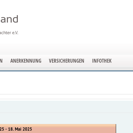
EN
ANERKENNUNG
VERSICHERUNGEN
INFOTHEK
25 - 18. Mai 2025