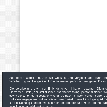
Auf dieser Website nutzen wir Cookies und vergleichbare Funktion
Verarbeitung von Endgeräteinformationen und personenbezogenen Daten.
Die Verarbeitung dient der Einbindung von Inhalten, externen Dienst
Elementen Dritter, der statistischen Analyse/Messung, personalisierten 
sowie der Einbindung sozialer Medien. Je nach Funktion werden dabei Da
Dritte weitergegeben und von diesen verarbeitet. Diese Einwilligung ist frei
für die Nutzung unserer Website nicht erforderlich und kann jederzeit ü
Icon links unten widerrufen werden.