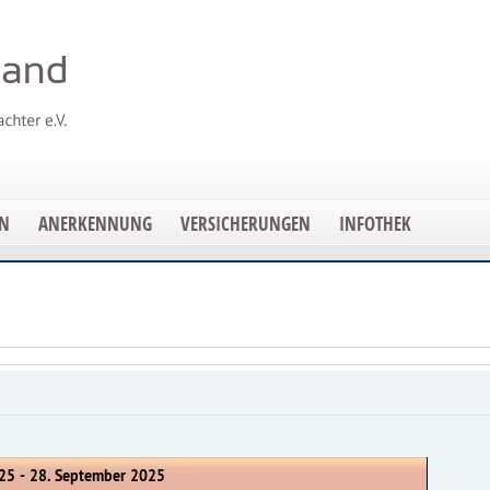
EN
ANERKENNUNG
VERSICHERUNGEN
INFOTHEK
25 - 28. September 2025