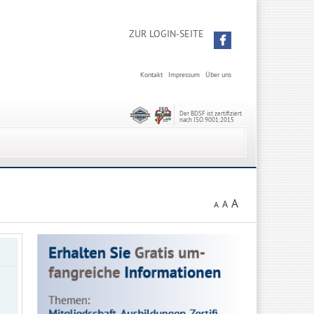
ZUR LOGIN-SEITE
Kontakt
Impressum
Über uns
Der BDSF ist zertifiziert
nach ISO 9001:2015
A
A
A