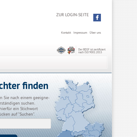
ZUR LOGIN-SEITE
Kontakt
Impressum
Über uns
Der BDSF ist zertifiziert
nach ISO 9001:2015
chter finden
n Sie nach einem geeigne-
rständigen suchen.
hierfür ein Stichwort
ücken auf "Suchen".