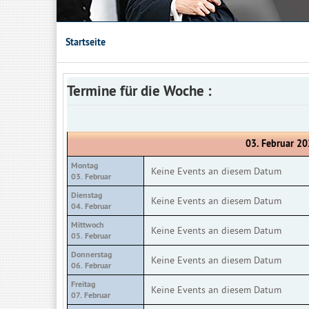
Startseite
Termine für die Woche :
03. Februar 20
Montag
Keine Events an diesem Datum
03. Februar
Dienstag
Keine Events an diesem Datum
04. Februar
Mittwoch
Keine Events an diesem Datum
05. Februar
Donnerstag
Keine Events an diesem Datum
06. Februar
Freitag
Keine Events an diesem Datum
07. Februar