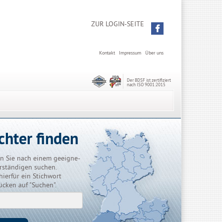
ZUR LOGIN-SEITE
Kontakt
Impressum
Über uns
Der BDSF ist zertifiziert
nach ISO 9001:2015
chter finden
n Sie nach einem geeigne-
rständigen suchen.
hierfür ein Stichwort
ücken auf "Suchen".