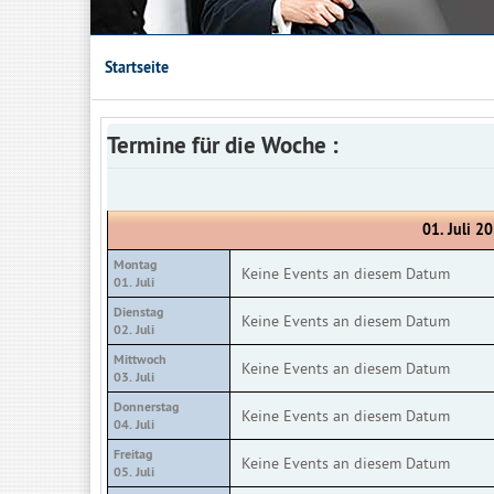
Startseite
Termine für die Woche :
01. Juli 20
Montag
Keine Events an diesem Datum
01. Juli
Dienstag
Keine Events an diesem Datum
02. Juli
Mittwoch
Keine Events an diesem Datum
03. Juli
Donnerstag
Keine Events an diesem Datum
04. Juli
Freitag
Keine Events an diesem Datum
05. Juli