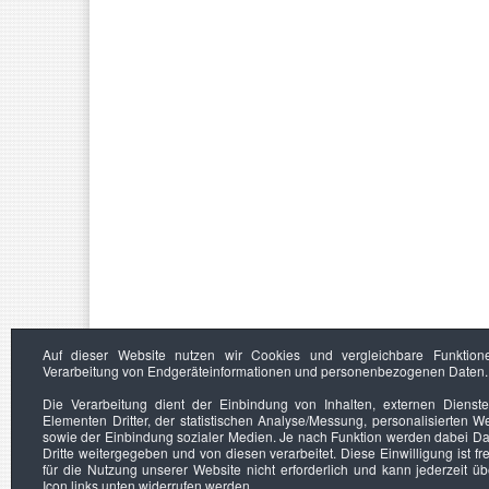
Auf dieser Website nutzen wir Cookies und vergleichbare Funktion
Verarbeitung von Endgeräteinformationen und personenbezogenen Daten.
Die Verarbeitung dient der Einbindung von Inhalten, externen Dienst
Elementen Dritter, der statistischen Analyse/Messung, personalisierten 
sowie der Einbindung sozialer Medien. Je nach Funktion werden dabei Da
Dritte weitergegeben und von diesen verarbeitet. Diese Einwilligung ist frei
für die Nutzung unserer Website nicht erforderlich und kann jederzeit ü
Icon links unten widerrufen werden.