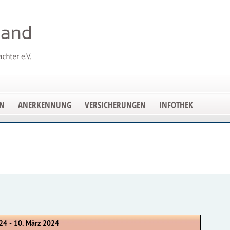
EN
ANERKENNUNG
VERSICHERUNGEN
INFOTHEK
24 - 10. März 2024