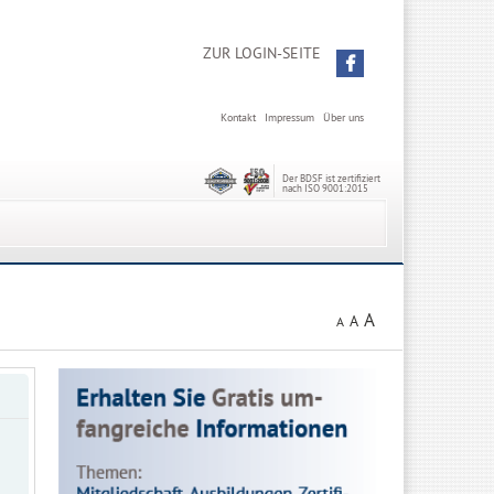
ZUR LOGIN-SEITE
Kontakt
Impressum
Über uns
Der BDSF ist zertifiziert
nach ISO 9001:2015
A
A
A