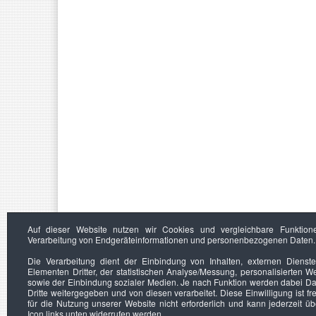
Auf dieser Website nutzen wir Cookies und vergleichbare Funktion
Verarbeitung von Endgeräteinformationen und personenbezogenen Daten.
Die Verarbeitung dient der Einbindung von Inhalten, externen Dienst
Elementen Dritter, der statistischen Analyse/Messung, personalisierten 
sowie der Einbindung sozialer Medien. Je nach Funktion werden dabei Da
Dritte weitergegeben und von diesen verarbeitet. Diese Einwilligung ist frei
für die Nutzung unserer Website nicht erforderlich und kann jederzeit ü
Icon links unten widerrufen werden.