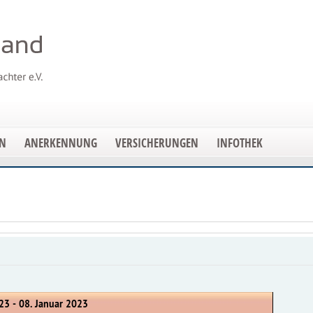
EN
ANERKENNUNG
VERSICHERUNGEN
INFOTHEK
23 - 08. Januar 2023