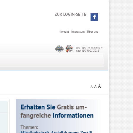
ZUR LOGIN-SEITE
Kontakt
Impressum
Über uns
Der BDSF ist zertifiziert
nach ISO 9001:2015
A
A
A