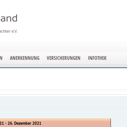
EN
ANERKENNUNG
VERSICHERUNGEN
INFOTHEK
21 - 26. Dezember 2021