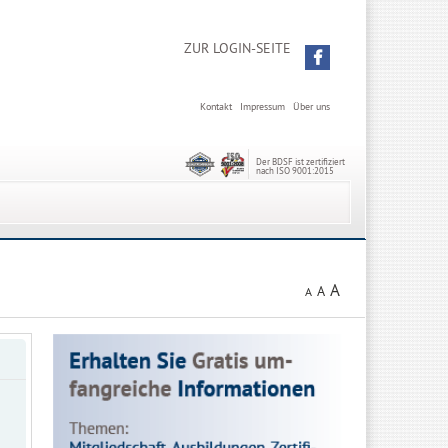
ZUR LOGIN-SEITE
Kontakt
Impressum
Über uns
Der BDSF ist zertifiziert
nach ISO 9001:2015
A
A
A