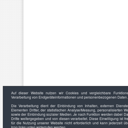
Auf dieser Website nutzen wir Cookies und vergleichbare Funktion
Verarbeitung von Endgeräteinformationen und personenbezogenen Daten.
Die Verarbeitung dient der Einbindung von Inhalten, externen Dienst
Elementen Dritter, der statistischen Analyse/Messung, personalisierten 
sowie der Einbindung sozialer Medien. Je nach Funktion werden dabei Da
Dritte weitergegeben und von diesen verarbeitet. Diese Einwilligung ist frei
für die Nutzung unserer Website nicht erforderlich und kann jederzeit ü
Icon links unten widerrufen werden.