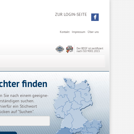
ZUR LOGIN-SEITE
Kontakt
Impressum
Über uns
Der BDSF ist zertifiziert
nach ISO 9001:2015
chter finden
n Sie nach einem geeigne-
rständigen suchen.
hierfür ein Stichwort
ücken auf "Suchen".