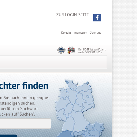
ZUR LOGIN-SEITE
Kontakt
Impressum
Über uns
Der BDSF ist zertifiziert
nach ISO 9001:2015
chter finden
n Sie nach einem geeigne-
rständigen suchen.
hierfür ein Stichwort
ücken auf "Suchen".