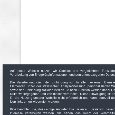
Auf dieser Website nutzen wir Cookies und vergleichbare Funktion
Verarbeitung von Endgeräteinformationen und personenbezogenen Daten.
Die Verarbeitung dient der Einbindung von Inhalten, externen Dienst
Elementen Dritter, der statistischen Analyse/Messung, personalisierten 
sowie der Einbindung sozialer Medien. Je nach Funktion werden dabei Da
Dritte weitergegeben und von diesen verarbeitet. Diese Einwilligung ist frei
für die Nutzung unserer Website nicht erforderlich und kann jederzeit ü
Icon links unten widerrufen werden.
Bitte beachten Sie, dass einige Anbieter Ihre Daten auf Basis von berec
Interesse verarbeiten werden. Sie haben das Recht der Verarbeit