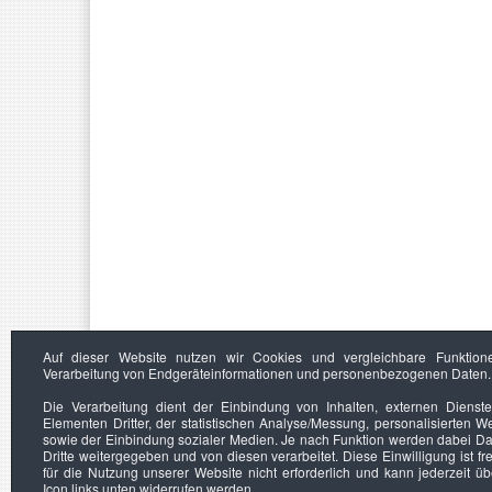
Auf dieser Website nutzen wir Cookies und vergleichbare Funktion
Verarbeitung von Endgeräteinformationen und personenbezogenen Daten.
Die Verarbeitung dient der Einbindung von Inhalten, externen Dienst
Elementen Dritter, der statistischen Analyse/Messung, personalisierten 
sowie der Einbindung sozialer Medien. Je nach Funktion werden dabei Da
Dritte weitergegeben und von diesen verarbeitet. Diese Einwilligung ist frei
für die Nutzung unserer Website nicht erforderlich und kann jederzeit ü
Icon links unten widerrufen werden.