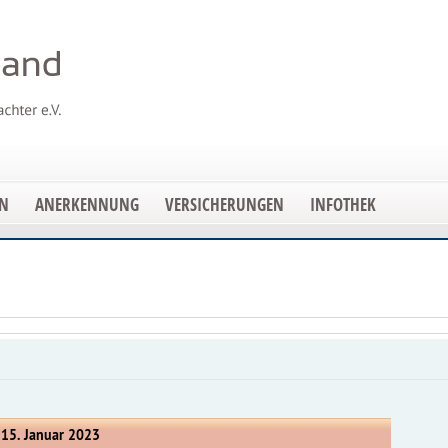
EN
ANERKENNUNG
VERSICHERUNGEN
INFOTHEK
 15. Januar 2023