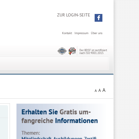
ZUR LOGIN-SEITE
Kontakt
Impressum
Über uns
Der BDSF ist zertifiziert
nach ISO 9001:2015
A
A
A