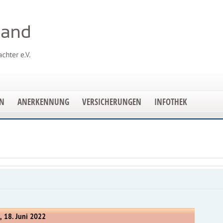
EN
ANERKENNUNG
VERSICHERUNGEN
INFOTHEK
, 18. Juni 2022