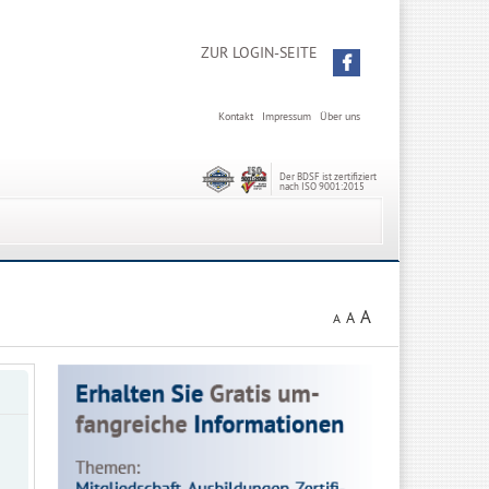
ZUR LOGIN-SEITE
Kontakt
Impressum
Über uns
Der BDSF ist zertifiziert
nach ISO 9001:2015
A
A
A