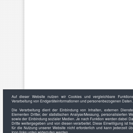
Auf dieser Website nutzen wir Cookies und vergleichbare Funktion
Verarbeitung von Endgeräteinformationen und personenbezogenen Daten.
Die Verarbeitung dient der Einbindung von Inhalten, externen Dienst
Elementen Dritter, der statistischen Analyse/Messung, personalisierten 
sowie der Einbindung sozialer Medien. Je nach Funktion werden dabei Da
Dritte weitergegeben und von diesen verarbeitet. Diese Einwilligung ist frei
für die Nutzung unserer Website nicht erforderlich und kann jederzeit ü
Icon links unten widerrufen werden.