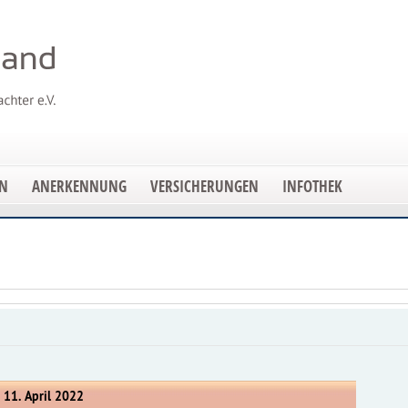
EN
ANERKENNUNG
VERSICHERUNGEN
INFOTHEK
 11. April 2022