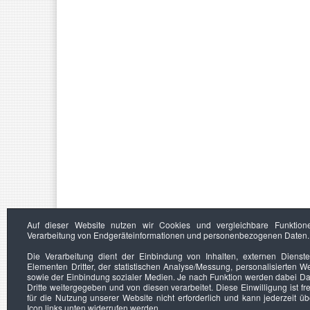
Auf dieser Website nutzen wir Cookies und vergleichbare Funktion
Verarbeitung von Endgeräteinformationen und personenbezogenen Daten.
Die Verarbeitung dient der Einbindung von Inhalten, externen Dienst
Elementen Dritter, der statistischen Analyse/Messung, personalisierten 
sowie der Einbindung sozialer Medien. Je nach Funktion werden dabei Da
Dritte weitergegeben und von diesen verarbeitet. Diese Einwilligung ist frei
für die Nutzung unserer Website nicht erforderlich und kann jederzeit ü
Icon links unten widerrufen werden.