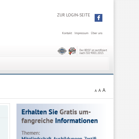
ZUR LOGIN-SEITE
Kontakt
Impressum
Über uns
Der BDSF ist zertifiziert
nach ISO 9001:2015
A
A
A