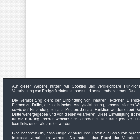
Auf dieser Website nutzen wir Cookies und vergleichbare Funktion
Verarbeitung von Endgeräteinformationen und personenbezogenen Daten.
Die Verarbeitung dient der Einbindung von Inhalten, externen Dienst
Elementen Dritter, der statistischen Analyse/Messung, personalisierten 
sowie der Einbindung sozialer Medien. Je nach Funktion werden dabei Da
Dritte weitergegeben und von diesen verarbeitet. Diese Einwilligung ist frei
für die Nutzung unserer Website nicht erforderlich und kann jederzeit ü
Icon links unten widerrufen werden.
Bitte beachten Sie, dass einige Anbieter Ihre Daten auf Basis von berec
Interesse verarbeiten werden. Sie haben das Recht der Verarbeit