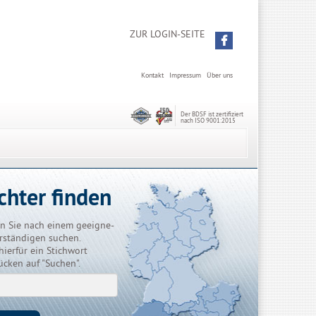
ZUR LOGIN-SEITE
Kontakt
Impressum
Über uns
Der BDSF ist zertifiziert
nach ISO 9001:2015
chter finden
n Sie nach einem geeigne-
rständigen suchen.
hierfür ein Stichwort
ücken auf "Suchen".