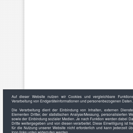
Auf dieser Website nutzen wir Cookies und vergleichbare Funktion
Verarbeitung von Endgeräteinformationen und personenbezogenen Daten.
Die Verarbeitung dient der Einbindung von Inhalten, externen Dienst
Elementen Dritter, der statistischen Analyse/Messung, personalisierten 
sowie der Einbindung sozialer Medien. Je nach Funktion werden dabei Da
Dritte weitergegeben und von diesen verarbeitet. Diese Einwilligung ist frei
für die Nutzung unserer Website nicht erforderlich und kann jederzeit ü
Icon links unten widerrufen werden.