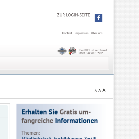
ZUR LOGIN-SEITE
Kontakt
Impressum
Über uns
Der BDSF ist zertifiziert
nach ISO 9001:2015
A
A
A