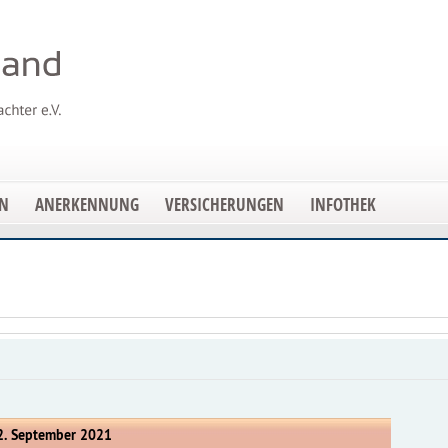
EN
ANERKENNUNG
VERSICHERUNGEN
INFOTHEK
2. September 2021