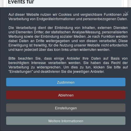
Events für
Auf dieser Website nutzen wir Cookies und vergleichbare Funktionen zur
Verarbeitung von Endgeräteinformationen und personenbezogenen Daten.
Freitag, 22. Oktober 2021
Die Verarbeitung dient der Einbindung von Inhalten, externen Diensten
und Elementen Dritter, der statistischen Analyse/Messung, personalisierten
Keine Termine
Werbung sowie der Einbindung sozialer Medien. Je nach Funktion werden
dabei Daten an Dritte weitergegeben und von diesen verarbeitet. Diese
Einwilligung ist freiwillig, für die Nutzung unserer Website nicht erforderlich
und kann jederzeit über das Icon links unten widerrufen werden.
Bitte beachten Sie, dass einige Anbieter Ihre Daten auf Basis von
Datenschutzerklärung
Urheberrechtsnachweise
Nachhaltigkeit
berechtigtem Interesse verarbeiten werden. Sie haben das Recht der
Verarbeitung zu widersprechen. Um dies zu tun, klicken Sie bitte auf
Copyright © 2026. Bundesverband Deutscher
"Einstellungen"
und deaktivieren Sie die jeweiligen Anbieter.
Sachverständiger und Fachgutachter e.V..
Zustimmen
Ablehnen
Einstellungen
Weitere Informationen