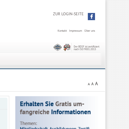
ZUR LOGIN-SEITE
Kontakt
Impressum
Über uns
Der BDSF ist zertifiziert
nach ISO 9001:2015
A
A
A