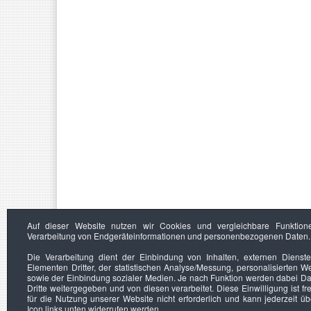
Auf dieser Website nutzen wir Cookies und vergleichbare Funktion
Verarbeitung von Endgeräteinformationen und personenbezogenen Daten.
Die Verarbeitung dient der Einbindung von Inhalten, externen Dienst
Elementen Dritter, der statistischen Analyse/Messung, personalisierten 
sowie der Einbindung sozialer Medien. Je nach Funktion werden dabei Da
Dritte weitergegeben und von diesen verarbeitet. Diese Einwilligung ist frei
für die Nutzung unserer Website nicht erforderlich und kann jederzeit ü
Icon links unten widerrufen werden.