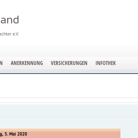
EN
ANERKENNUNG
VERSICHERUNGEN
INFOTHEK
g, 5. Mai 2020