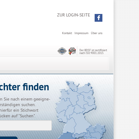
ZUR LOGIN-SEITE
Kontakt
Impressum
Über uns
Der BDSF ist zertifiziert
nach ISO 9001:2015
chter finden
n Sie nach einem geeigne-
rständigen suchen.
hierfür ein Stichwort
ücken auf "Suchen".