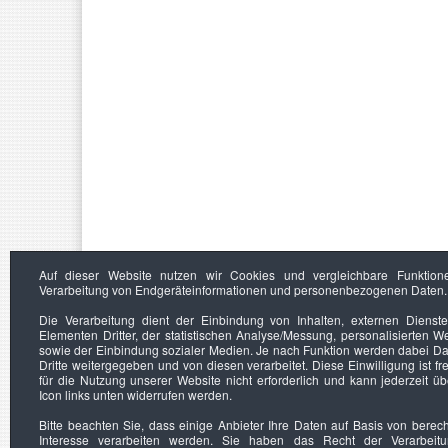
Auf dieser Website nutzen wir Cookies und vergleichbare Funktion
Verarbeitung von Endgeräteinformationen und personenbezogenen Daten.
Die Verarbeitung dient der Einbindung von Inhalten, externen Dienst
Elementen Dritter, der statistischen Analyse/Messung, personalisierten 
sowie der Einbindung sozialer Medien. Je nach Funktion werden dabei Da
Dritte weitergegeben und von diesen verarbeitet. Diese Einwilligung ist frei
für die Nutzung unserer Website nicht erforderlich und kann jederzeit ü
Icon links unten widerrufen werden.
Bitte beachten Sie, dass einige Anbieter Ihre Daten auf Basis von berec
Interesse verarbeiten werden. Sie haben das Recht der Verarbeit