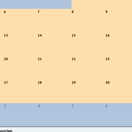
6
7
8
9
13
14
15
16
20
21
22
23
27
28
29
30
3
4
5
6
gorien ...