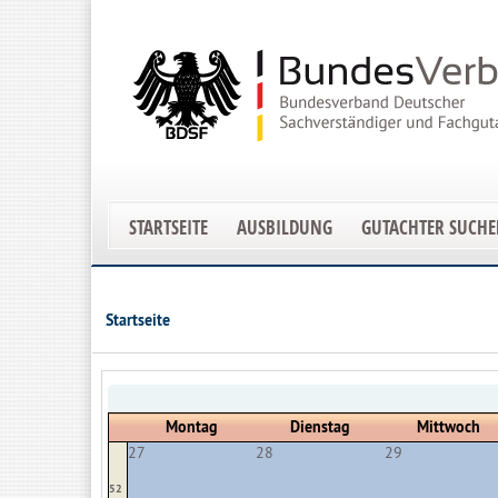
STARTSEITE
AUSBILDUNG
GUTACHTER SUCH
Startseite
Montag
Dienstag
Mittwoch
27
28
29
52