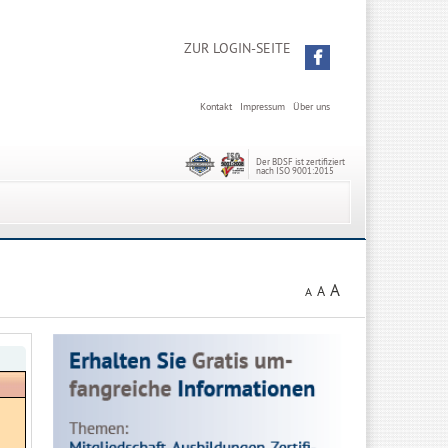
ZUR LOGIN-SEITE
Kontakt
Impressum
Über uns
Der BDSF ist zertifiziert
nach ISO 9001:2015
A
A
A