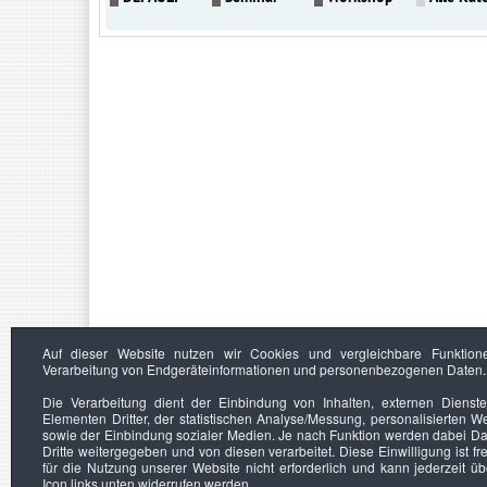
Auf dieser Website nutzen wir Cookies und vergleichbare Funktion
Verarbeitung von Endgeräteinformationen und personenbezogenen Daten.
Die Verarbeitung dient der Einbindung von Inhalten, externen Dienst
Elementen Dritter, der statistischen Analyse/Messung, personalisierten 
sowie der Einbindung sozialer Medien. Je nach Funktion werden dabei Da
Dritte weitergegeben und von diesen verarbeitet. Diese Einwilligung ist frei
für die Nutzung unserer Website nicht erforderlich und kann jederzeit ü
Icon links unten widerrufen werden.