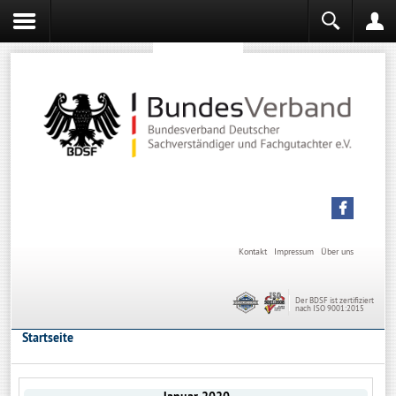
Sachverständiger werden
Sachverständiger Ausbildung
Kontakt
Impressum
Über uns
Der BDSF ist zertifiziert
nach ISO 9001:2015
Startseite