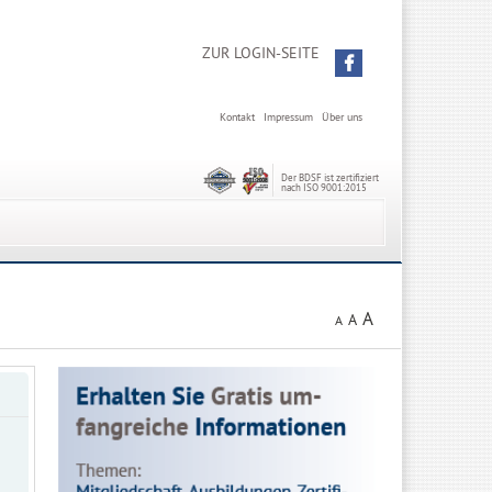
ZUR LOGIN-SEITE
Kontakt
Impressum
Über uns
Der BDSF ist zertifiziert
nach ISO 9001:2015
A
A
A