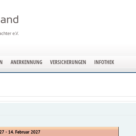
EN
ANERKENNUNG
VERSICHERUNGEN
INFOTHEK
27 - 14. Februar 2027