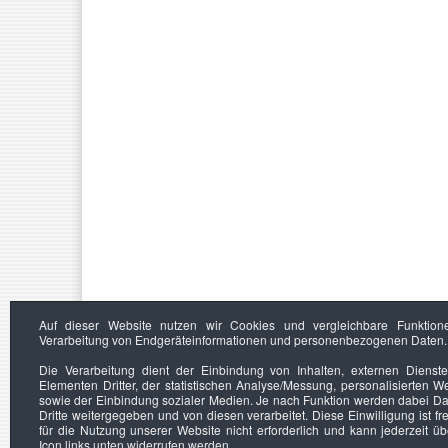
Auf dieser Website nutzen wir Cookies und vergleichbare Funktion
Verarbeitung von Endgeräteinformationen und personenbezogenen Daten.
Die Verarbeitung dient der Einbindung von Inhalten, externen Dienst
Elementen Dritter, der statistischen Analyse/Messung, personalisierten 
sowie der Einbindung sozialer Medien. Je nach Funktion werden dabei Da
Dritte weitergegeben und von diesen verarbeitet. Diese Einwilligung ist frei
für die Nutzung unserer Website nicht erforderlich und kann jederzeit ü
Icon links unten widerrufen werden.