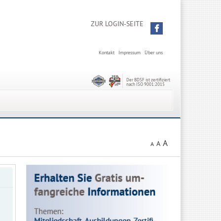
ZUR LOGIN-SEITE
Kontakt
Impressum
Über uns
Der BDSF ist zertifiziert
nach ISO 9001:2015
A
A
A