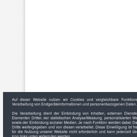
Auf dieser Website nutzen wir Cookies und vergleichbare Funktion
Verarbeitung von Endgeräteinformationen und personenbezogenen Daten.
Die Verarbeitung dient der Einbindung von Inhalten, externen Dienst
Elementen Dritter, der statistischen Analyse/Messung, personalisierten 
sowie der Einbindung sozialer Medien. Je nach Funktion werden dabei Da
Dritte weitergegeben und von diesen verarbeitet. Diese Einwilligung ist frei
für die Nutzung unserer Website nicht erforderlich und kann jederzeit ü
Icon links unten widerrufen werden.