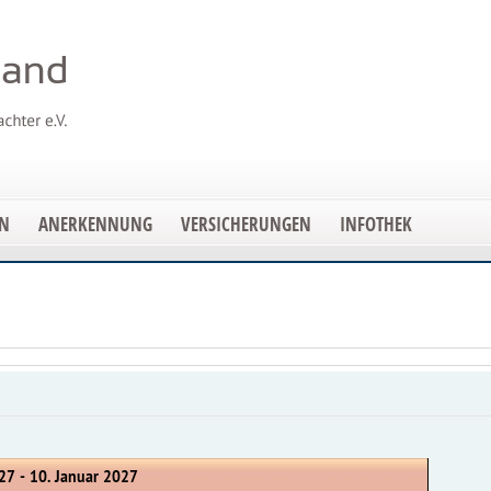
EN
ANERKENNUNG
VERSICHERUNGEN
INFOTHEK
27 - 10. Januar 2027