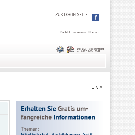
ZUR LOGIN-SEITE
Kontakt
Impressum
Über uns
Der BDSF ist zertifiziert
nach ISO 9001:2015
A
A
A