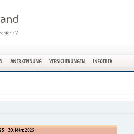
EN
ANERKENNUNG
VERSICHERUNGEN
INFOTHEK
25 - 30. März 2025