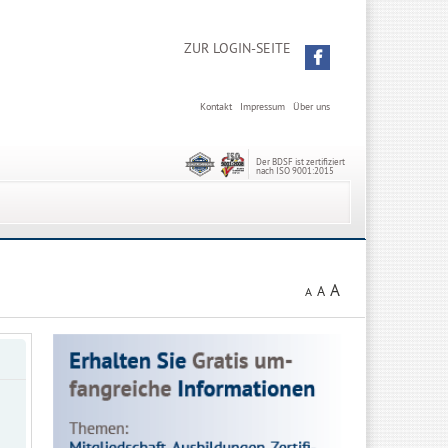
ZUR LOGIN-SEITE
Kontakt
Impressum
Über uns
Der BDSF ist zertifiziert
nach ISO 9001:2015
A
A
A