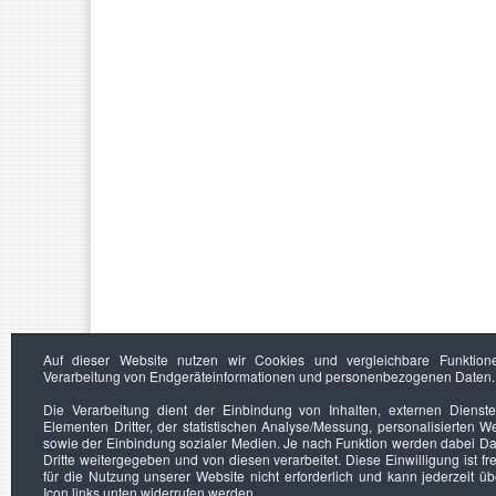
Auf dieser Website nutzen wir Cookies und vergleichbare Funktion
Verarbeitung von Endgeräteinformationen und personenbezogenen Daten.
Die Verarbeitung dient der Einbindung von Inhalten, externen Dienst
Elementen Dritter, der statistischen Analyse/Messung, personalisierten 
sowie der Einbindung sozialer Medien. Je nach Funktion werden dabei Da
Dritte weitergegeben und von diesen verarbeitet. Diese Einwilligung ist frei
für die Nutzung unserer Website nicht erforderlich und kann jederzeit ü
Icon links unten widerrufen werden.