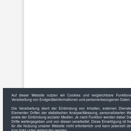
Auf dieser Website nutzen wir Cookies und vergleichbare Funktion
Verarbeitung von Endgeräteinformationen und personenbezogenen Daten.
Die Verarbeitung dient der Einbindung von Inhalten, externen Dienst
Elementen Dritter, der statistischen Analyse/Messung, personalisierten 
sowie der Einbindung sozialer Medien. Je nach Funktion werden dabei Da
Dritte weitergegeben und von diesen verarbeitet. Diese Einwilligung ist frei
für die Nutzung unserer Website nicht erforderlich und kann jederzeit ü
Icon links unten widerrufen werden.