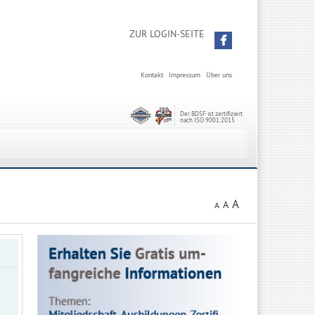
ZUR LOGIN-SEITE
Kontakt
Impressum
Über uns
Der BDSF ist zertifiziert
nach ISO 9001:2015
A
A
A