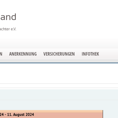
EN
ANERKENNUNG
VERSICHERUNGEN
INFOTHEK
24 - 11. August 2024