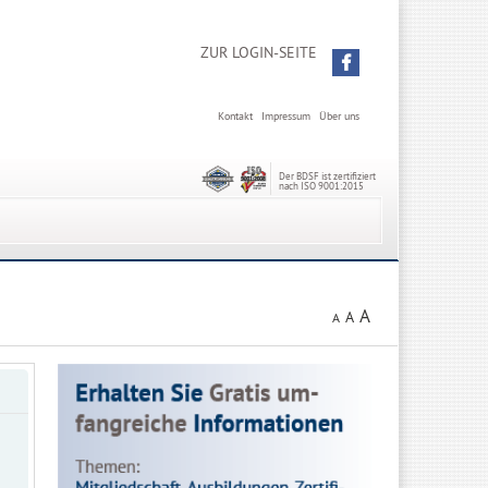
ZUR LOGIN-SEITE
Kontakt
Impressum
Über uns
Der BDSF ist zertifiziert
nach ISO 9001:2015
A
A
A