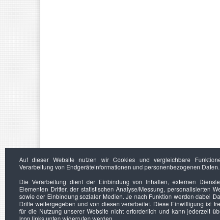
Auf dieser Website nutzen wir Cookies und vergleichbare Funktion
Verarbeitung von Endgeräteinformationen und personenbezogenen Daten.
Die Verarbeitung dient der Einbindung von Inhalten, externen Dienst
Elementen Dritter, der statistischen Analyse/Messung, personalisierten 
sowie der Einbindung sozialer Medien. Je nach Funktion werden dabei Da
Dritte weitergegeben und von diesen verarbeitet. Diese Einwilligung ist frei
für die Nutzung unserer Website nicht erforderlich und kann jederzeit ü
Icon links unten widerrufen werden.