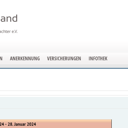
EN
ANERKENNUNG
VERSICHERUNGEN
INFOTHEK
24 - 28. Januar 2024