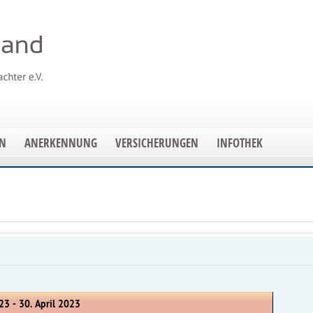
EN
ANERKENNUNG
VERSICHERUNGEN
INFOTHEK
23 - 30. April 2023