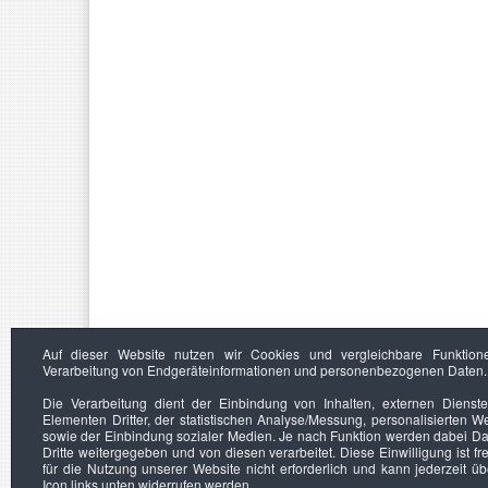
Auf dieser Website nutzen wir Cookies und vergleichbare Funktion
Verarbeitung von Endgeräteinformationen und personenbezogenen Daten.
Die Verarbeitung dient der Einbindung von Inhalten, externen Dienst
Elementen Dritter, der statistischen Analyse/Messung, personalisierten 
sowie der Einbindung sozialer Medien. Je nach Funktion werden dabei Da
Dritte weitergegeben und von diesen verarbeitet. Diese Einwilligung ist frei
für die Nutzung unserer Website nicht erforderlich und kann jederzeit ü
Icon links unten widerrufen werden.