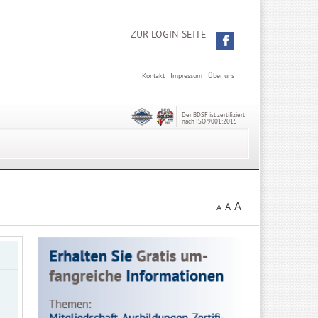
ZUR LOGIN-SEITE
Kontakt
Impressum
Über uns
Der BDSF ist zertifiziert
nach ISO 9001:2015
A
A
A