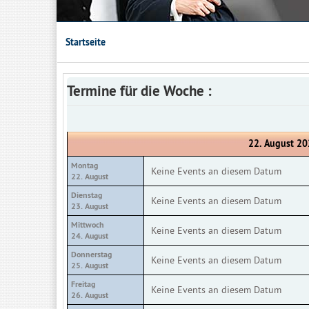
Startseite
Termine für die Woche :
22. August 20
Montag
Keine Events an diesem Datum
22. August
Dienstag
Keine Events an diesem Datum
23. August
Mittwoch
Keine Events an diesem Datum
24. August
Donnerstag
Keine Events an diesem Datum
25. August
Freitag
Keine Events an diesem Datum
26. August