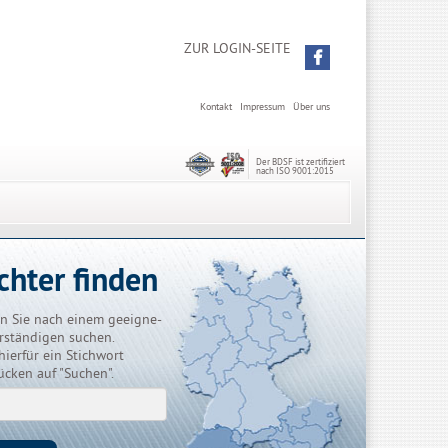
ZUR LOGIN-SEITE
Kontakt
Impressum
Über uns
Der BDSF ist zertifiziert
nach ISO 9001:2015
chter finden
n Sie nach einem geeigne-
rständigen suchen.
hierfür ein Stichwort
ücken auf "Suchen".