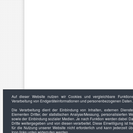
Auf dieser Website nutzen wir Cookies und vergleichbare Funktion
Verarbeitung von Endgeräteinformationen und personenbezogenen Daten.
Die Verarbeitung dient der Einbindung von Inhalten, externen Dienst
Elementen Dritter, der statistischen Analyse/Messung, personalisierten 
sowie der Einbindung sozialer Medien. Je nach Funktion werden dabei Da
Dritte weitergegeben und von diesen verarbeitet. Diese Einwilligung ist frei
für die Nutzung unserer Website nicht erforderlich und kann jederzeit ü
Icon links unten widerrufen werden.