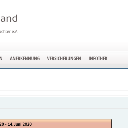
EN
ANERKENNUNG
VERSICHERUNGEN
INFOTHEK
20 - 14. Juni 2020