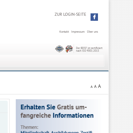
ZUR LOGIN-SEITE
Kontakt
Impressum
Über uns
Der BDSF ist zertifiziert
nach ISO 9001:2015
A
A
A