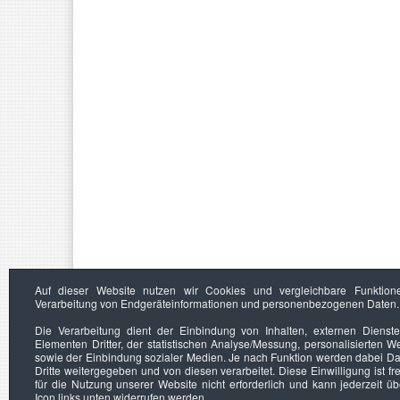
Auf dieser Website nutzen wir Cookies und vergleichbare Funktion
Verarbeitung von Endgeräteinformationen und personenbezogenen Daten.
Die Verarbeitung dient der Einbindung von Inhalten, externen Dienst
Elementen Dritter, der statistischen Analyse/Messung, personalisierten 
sowie der Einbindung sozialer Medien. Je nach Funktion werden dabei Da
Dritte weitergegeben und von diesen verarbeitet. Diese Einwilligung ist frei
für die Nutzung unserer Website nicht erforderlich und kann jederzeit ü
Icon links unten widerrufen werden.