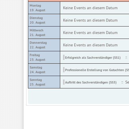
Montag
Keine Events an diesem Datum
19. August
Dienstag
Keine Events an diesem Datum
20. August
Mittwoch
Keine Events an diesem Datum
21. August
Donnerstag
Keine Events an diesem Datum
22. August
Freitag
::
Erfolgreich als Sachverständiger (SS1)
23. August
Samstag
Professionelle Erstellu
24. August
Sonntag
:: S
Auftritt des Sachverständigen (SS3)
25. August