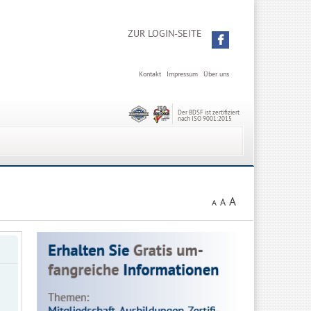
ZUR LOGIN-SEITE
Kontakt
Impressum
Über uns
Der BDSF ist zertifiziert
nach ISO 9001:2015
A
A
A