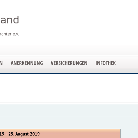
EN
ANERKENNUNG
VERSICHERUNGEN
INFOTHEK
19 - 25. August 2019