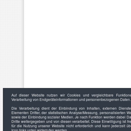
Auf dieser Website nutzen wir Cookies und vergleichbare Funktion
Verarbeitung von Endgeräteinformationen und personenbezogenen Daten.
Die Verarbeitung dient der Einbindung von Inhalten, externen Dienst
Elementen Dritter, der statistischen Analyse/Messung, personalisierten 
sowie der Einbindung sozialer Medien. Je nach Funktion werden dabei Da
Dritte weitergegeben und von diesen verarbeitet. Diese Einwilligung ist frei
für die Nutzung unserer Website nicht erforderlich und kann jederzeit ü
Icon links unten widerrufen werden.