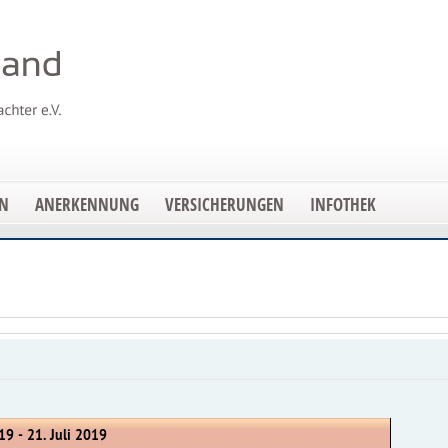
EN
ANERKENNUNG
VERSICHERUNGEN
INFOTHEK
19 - 21. Juli 2019