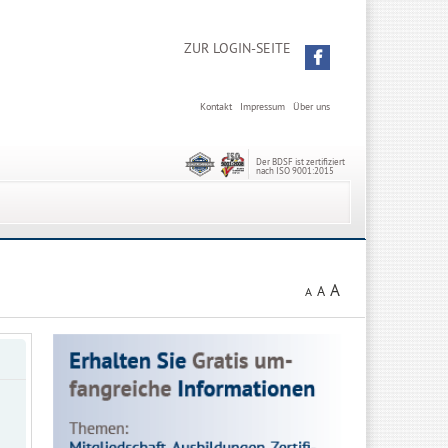
ZUR LOGIN-SEITE
Kontakt
Impressum
Über uns
Der BDSF ist zertifiziert
nach ISO 9001:2015
A
A
A